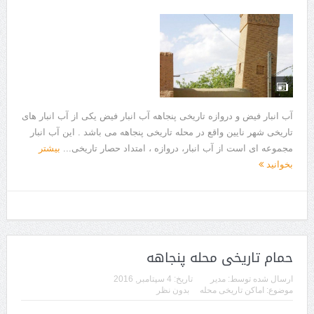
آب انبار فیض و دروازه تاریخی پنجاهه آب انبار فیض یکی از آب انبار های
تاریخی شهر نایین واقع در محله تاریخی پنجاهه می باشد . این آب انبار
مجموعه ای است از آب انبار، دروازه ، امتداد حصار تاریخی...
بیشتر
بخوانید
حمام تاریخی محله پنجاهه
ارسال شده توسط:
مدیر
تاریخ:
4 سپتامبر, 2016
موضوع:
اماکن تاریخی محله
بدون نظر