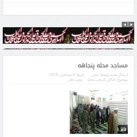
مساجد محله پنجاهه
ارسال شده توسط:
مدیر
تاریخ:
4 سپتامبر, 2016
موضوع:
اماکن تاریخی محله
بدون نظر