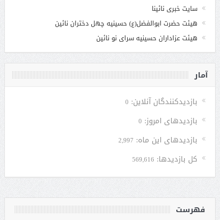
سایت خبری نائینا
هیئت حضرت ابوالفضل(ع) حسینیه چهل دختران نائین
هیئت عزاداران حسینیه سرای نو نائین
آمار
بازدیدکنندگان آنلاین:
0
بازدیدهای امروز:
0
بازدیدهای این ماه:
2,997
کل بازدیدها:
569,616
فهرست