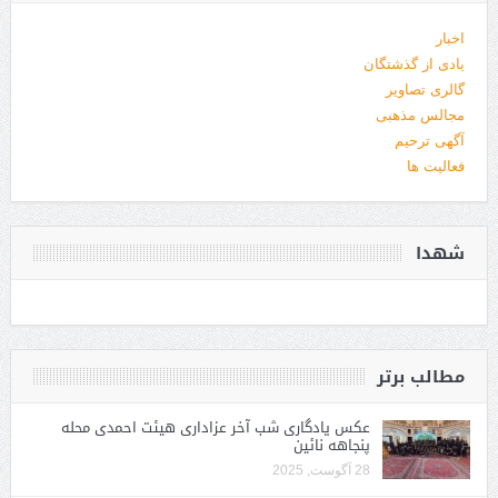
اخبار
یادی از گذشتگان
گالری تصاویر
مجالس مذهبی
آگهی ترحیم
فعالیت ها
شهدا
مطالب برتر
عکس یادگاری شب آخر عزاداری هیئت احمدی محله
پنجاهه نائین
28 آگوست, 2025