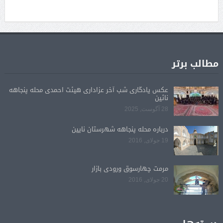
مطالب برتر
عکس یادگاری شب آخر عزاداری هیئت احمدی محله پنجاهه
نائین
28 آگوست, 2025
درباره محله پنجاهه شهرستان نایین
19 جولای, 2016
مرمت چهارسوق ورودی بازار
20 جولای, 2016