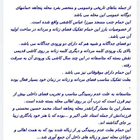
از جمله بناهای تاریخی وعمومی و منحصر بفرد محله پنجاهه حمامهای
دوگانه عمومی این محله می باشد
این حمام جنب مسجد میرزا عباس کاشفی واقع شده است.
از خصوصیات بارز این حمام تفکیک فضای زنانه و مردانه در ساخت اولیه
آن می باشد.
دو فضای جداگانه و شبیه هم که دارای دو ورودی جداگانه می باشد.
بالای یک ورودی کلمه مردانه و دیگری کلمه زنانه بر روی کاشی قدیمی
نقش بسته که متاسفانه در این چند سال کاشی یک ورودی آن به سرقت
رفته.
این حمام دارای موقوفاتی نیز می باشد .
بعلت تفکیک مناسب فضای مردانه و زنانه در زمان خود بسیار فعال بوده
.
متاسفانه به علت عدم رسیدگی مناسب و تخریب فضای داخلی بیش از
نیم قرن است که درب آن بر روی اهالی محله بسته شده است.
معمار این بنا معمار گرانقدر محله پنجاهه استاد محمد حسین محسنی و
فرزندانش از جمله استاد علی اکبر و …بوده که با هنر خود یادگاری زیبا
بر جای گذاشته اند.
این حمام بعلت عدم رسیدگی پر از زباله شده بود که به همت اهالی و
جوانان محله تمیز و زباله های داخل آن جمع آوری شد…