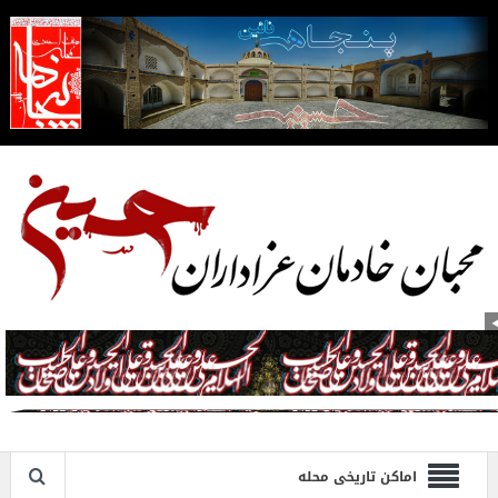
اماکن تاریخی محله