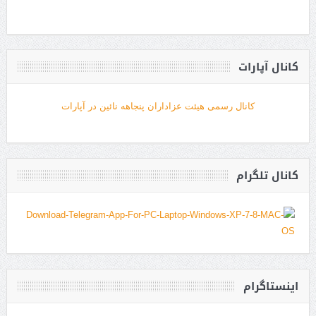
کانال آپارات
کانال رسمی هیئت عزاداران پنجاهه نائین در آپارات
کانال تلگرام
اینستاگرام