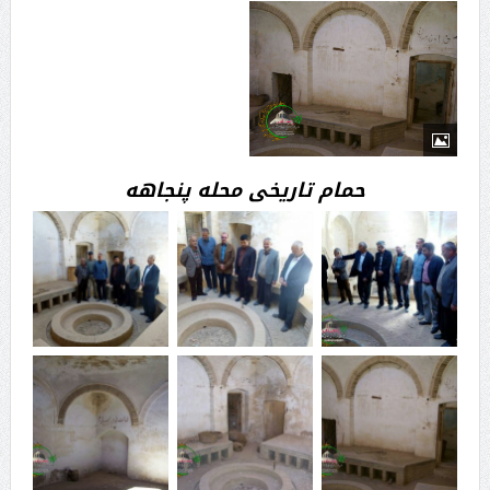
حمام تاریخی محله پنجاهه