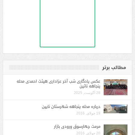
مطالب برتر
عکس یادگاری شب آخر عزاداری هیئت احمدی محله
پنجاهه نائین
28 آگوست, 2025
درباره محله پنجاهه شهرستان نایین
19 جولای, 2016
مرمت چهارسوق ورودی بازار
20 جولای, 2016