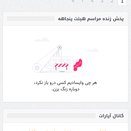
»
›
4
3
2
1
پخش زنده مراسم هیئت پنجاهه
کانال آپارات