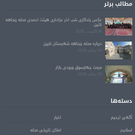
مطالب برتر
عکس یادگاری شب آخر عزاداری هیئت احمدی محله پنجاهه
نائین
28 آگوست, 2025
درباره محله پنجاهه شهرستان نایین
19 جولای, 2016
مرمت چهارسوق ورودی بازار
20 جولای, 2016
دسته‌ها
آگهی ترحیم
اخبار
اسلایدر
اماکن تاریخی محله