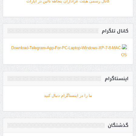
کانال رسمی هیئت عزاداران پنجاهه نائین در آپارات
کانال تلگرام
اینستاگرام
ما را در اینستاگرام دنبال کنید
گذشتگان