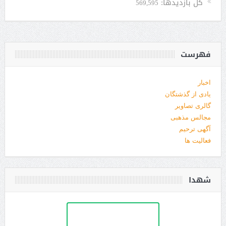
کل بازدیدها:
569,595
فهرست
اخبار
یادی از گذشتگان
گالری تصاویر
مجالس مذهبی
آگهی ترحیم
فعالیت ها
شهدا