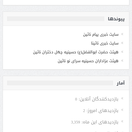
پیوندها
سایت خبری پیام نائین
سایت خبری نائینا
هیئت حضرت ابوالفضل(ع) حسینیه چهل دختران نائین
هیئت عزاداران حسینیه سرای نو نائین
آمار
بازدیدکنندگان آنلاین:
0
بازدیدهای امروز:
2
بازدیدهای این ماه:
3,359