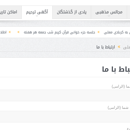
مجالس مذهبی
یادی از گذشتگان
آگهی ترحیم
اماکن تار
ی معلی
جلسه جزء خوانی قرآن کریم شب جمعه هر هفته
اطلاعیه
اط
لی
ارتباط با ما
باط با ما
ما (الزامی)
 شما (الزامی)
ع