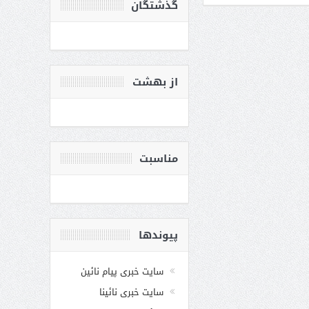
گذشتگان
از بهشت
مناسبت
پیوندها
سایت خبری پیام نائین
سایت خبری نائینا