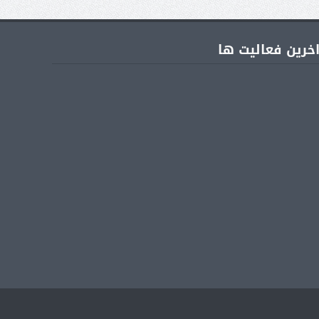
خرین فعالیت ها