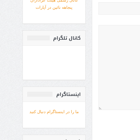
کانال رسمی هیئت عزاداران
پنجاهه نائین در آپارات
کانال تلگرام
اینستاگرام
ما را در اینستاگرام دنبال کنید